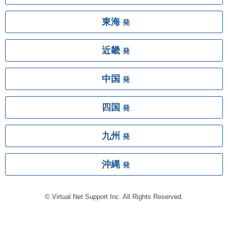
東海
発
近畿
発
中国
発
四国
発
九州
発
沖縄
発
© Virtual Net Support Inc. All Rights Reserved.