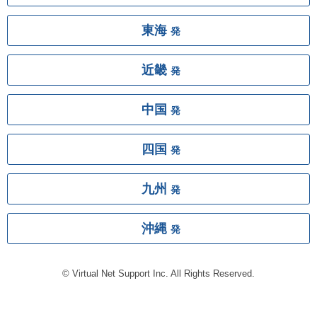
東海
発
近畿
発
中国
発
四国
発
九州
発
沖縄
発
© Virtual Net Support Inc. All Rights Reserved.