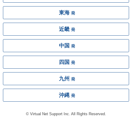
東海
発
近畿
発
中国
発
四国
発
九州
発
沖縄
発
© Virtual Net Support Inc. All Rights Reserved.