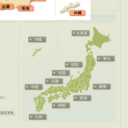
都道府県
行き先から探す
含む）