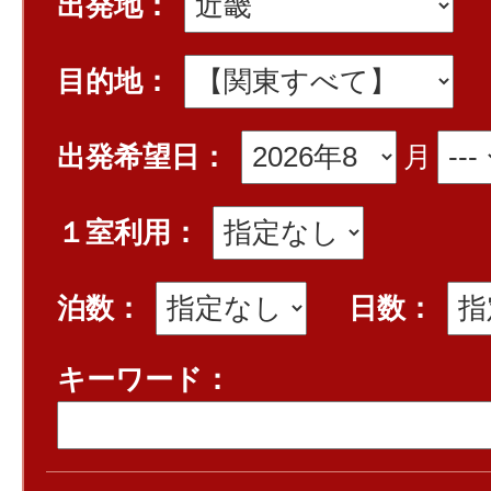
出発地：
目的地：
出発希望日：
月
１室利用：
泊数：
日数：
キーワード：