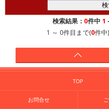
検索結果：
0
件中
1
1 ～ 0件目まで(
0
件中
TOP
お問合せ
ご