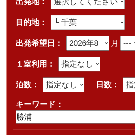
出発地：
目的地：
出発希望日：
月
１室利用：
泊数：
日数：
キーワード：