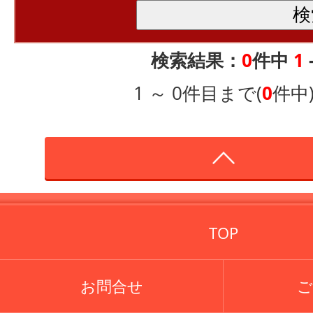
検索結果：
0
件中
1
1 ～ 0件目まで(
0
件中
TOP
お問合せ
ご