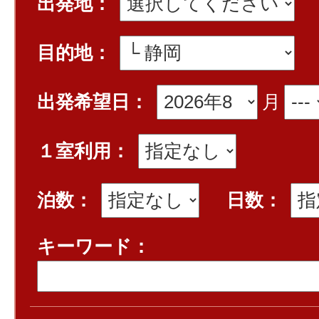
出発地：
目的地：
出発希望日：
月
１室利用：
泊数：
日数：
キーワード：