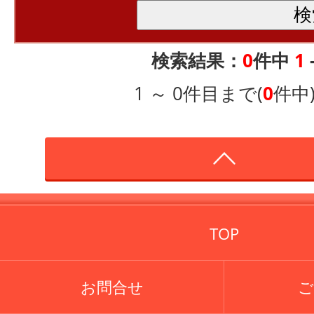
検索結果：
0
件中
1
1 ～ 0件目まで(
0
件中
TOP
お問合せ
ご