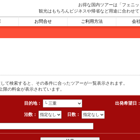
お得な国内ツアーは「フェニッ
観光はもちろんビジネスや帰省など用途に合わせて
E
お問合せ
ご利用方法
会
定して検索すると、その条件に合ったツアーが一覧表示されます。
上限の料金が表示されています。
目的地：
出発希望日
泊数：
日数：