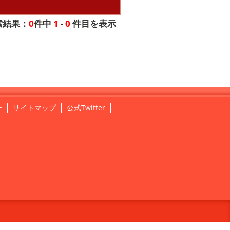
索結果：
0
件中
1
-
0
件目を表示
ー
サイトマップ
公式Twitter