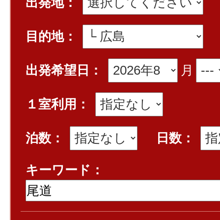
出発地：
目的地：
出発希望日：
月
１室利用：
泊数：
日数：
キーワード：