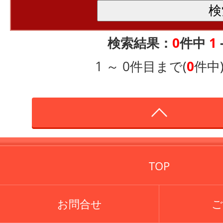
検索結果：
0
件中
1
1 ～ 0件目まで(
0
件中
TOP
お問合せ
ご