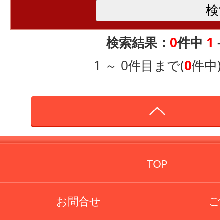
検索結果：
0
件中
1
1 ～ 0件目まで(
0
件中
TOP
お問合せ
ご