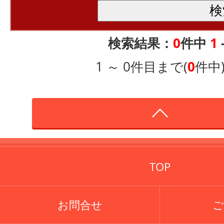
検索結果：
0
件中
1
1 ～ 0件目まで(
0
件中
TOP
お問合せ
ご