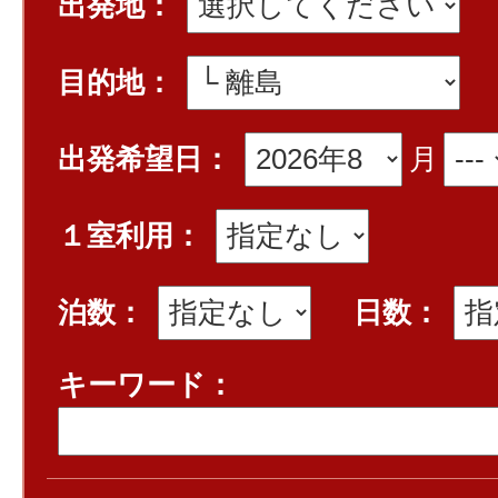
出発地：
目的地：
出発希望日：
月
１室利用：
泊数：
日数：
キーワード：