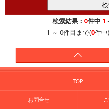
検索結果：
0
件中
1
1 ～ 0件目まで(
0
件中
TOP
お問合せ
ご