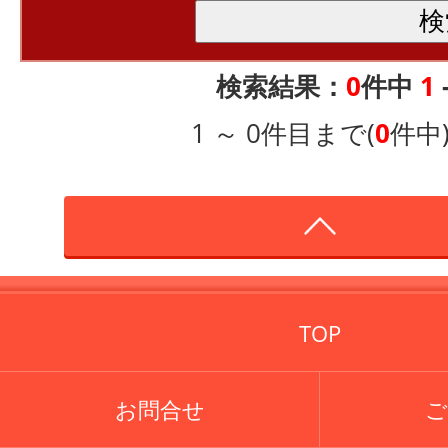
検索結果：
0
件中
1
1 ～ 0件目まで(
0
件中
TOP
お問合せ
ご