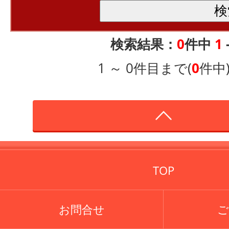
検索結果：
0
件中
1
1 ～ 0件目まで(
0
件中
TOP
お問合せ
ご