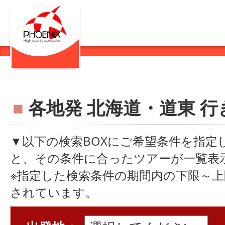
■
各地発 北海道・道東 行
▼以下の検索BOXにご希望条件を指定
と、その条件に合ったツアーが一覧表
※指定した検索条件の期間内の下限～
されています。