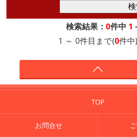
検索結果：
0
件中
1
1 ～ 0件目まで(
0
件中
TOP
お問合せ
ご