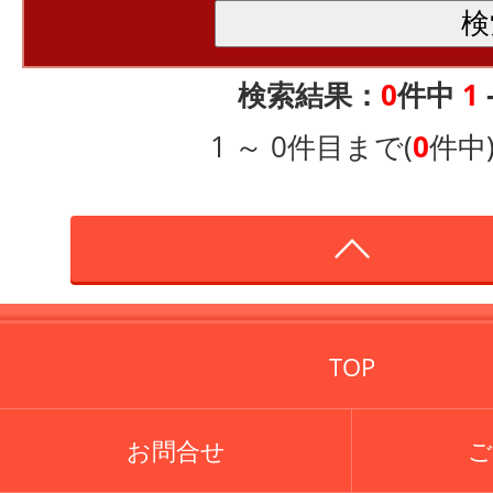
検索結果：
0
件中
1
1 ～ 0件目まで(
0
件中
TOP
お問合せ
ご