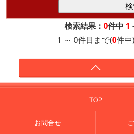
検索結果：
0
件中
1
1 ～ 0件目まで(
0
件中
TOP
お問合せ
ご