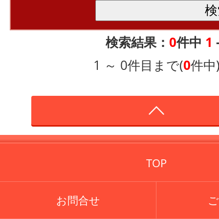
検索結果：
0
件中
1
1 ～ 0件目まで(
0
件中
TOP
お問合せ
ご