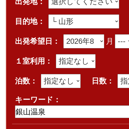
出発地：
目的地：
出発希望日：
月
１室利用：
泊数：
日数：
キーワード：