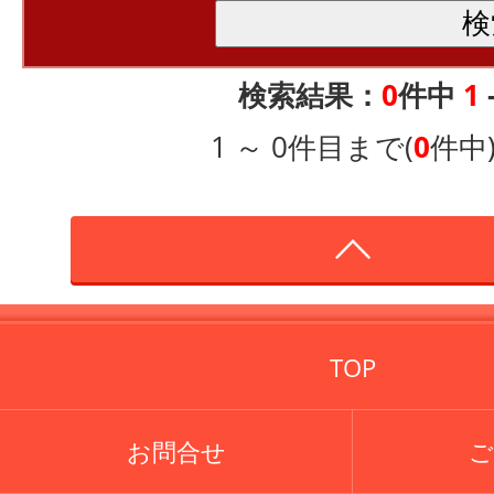
検索結果：
0
件中
1
1 ～ 0件目まで(
0
件中
TOP
お問合せ
ご