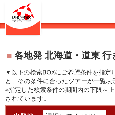
■
各地発 北海道・道東 行
▼以下の検索BOXにご希望条件を指定
と、その条件に合ったツアーが一覧表
※指定した検索条件の期間内の下限～
されています。