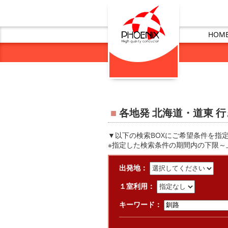
HOM
■
各地発 北海道・道東 行
▼以下の検索BOXにご希望条件を指
※指定した検索条件の期間内の下限～
出発地：
１室利用：
キーワード：