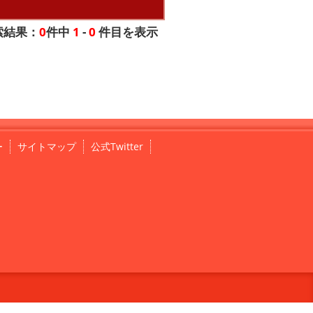
索結果：
0
件中
1
-
0
件目を表示
ー
サイトマップ
公式Twitter