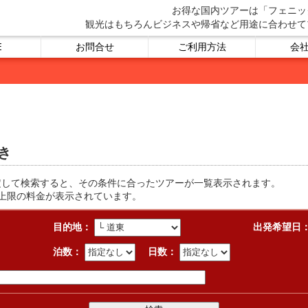
お得な国内ツアーは「フェニッ
観光はもちろんビジネスや帰省など用途に合わせて
E
お問合せ
ご利用方法
会
き
定して検索すると、その条件に合ったツアーが一覧表示されます。
上限の料金が表示されています。
目的地：
出発希望日
泊数：
日数：