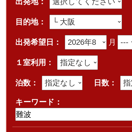
出発地：
目的地：
出発希望日：
月
１室利用：
泊数：
日数：
キーワード：