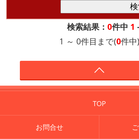
検索結果：
0
件中
1
1 ～ 0件目まで(
0
件中
TOP
お問合せ
ご