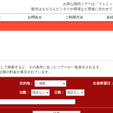
お得な国内ツアーは「フェニッ
観光はもちろんビジネスや帰省など用途に合わせて
E
お問合せ
ご利用方法
会
定して検索すると、その条件に合ったツアーが一覧表示されます。
上限の料金が表示されています。
目的地：
出発希望日
泊数：
日数：