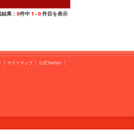
索結果：
0
件中
1
-
0
件目を表示
ー
サイトマップ
公式Twitter