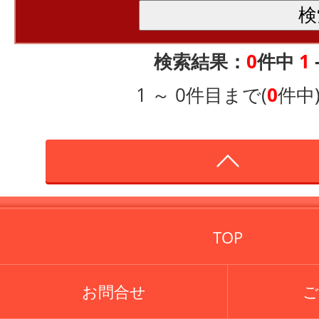
検索結果：
0
件中
1
1 ～ 0件目まで(
0
件中
TOP
お問合せ
ご