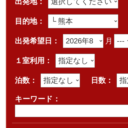
出発地：
目的地：
出発希望日：
月
１室利用：
泊数：
日数：
キーワード：